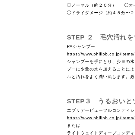
◯ノーマル（約２０分） ◯オ
◯ドライダメージ（約４５分〜２
STEP ２ 毛穴汚れ
PAシャンプー
https://www.philipb.co.jp/item
シャンプーを手にとり、少量の水
プーに少量の水を加えることによ
ルと汚れをよく洗い流します。必
STEP３ うるおいと
エブリデービューフルコンディシ
https://www.philipb.co.jp/item
または
ライトウェイトディープコンディ