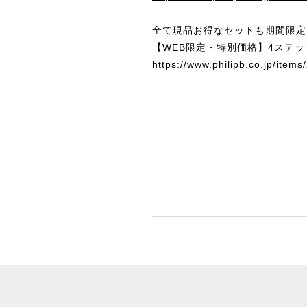
全て現品お得なセットも期間限定
【WEB限定・特別価格】4ステ
https://www.philipb.co.jp/item