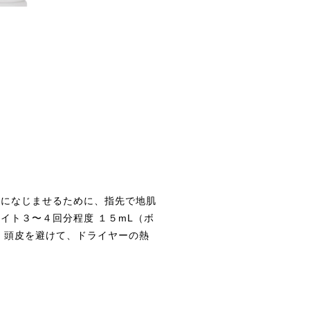
髪になじませるために、指先で地肌
イト３〜４回分程度 １５mL（ボ
、頭皮を避けて、ドライヤーの熱