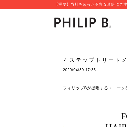
【重要】当社を装った不審な連絡にご注
４ステップトリート
2020/04/30 17:35
フィリップBが提唱するユニーク