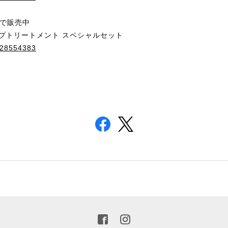
で販売中
ップトリートメント スペシャルセット
s/28554383