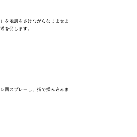
い）を地肌をさけながらなじませま
浸透を促します。
〜５回スプレーし、指で揉み込みま