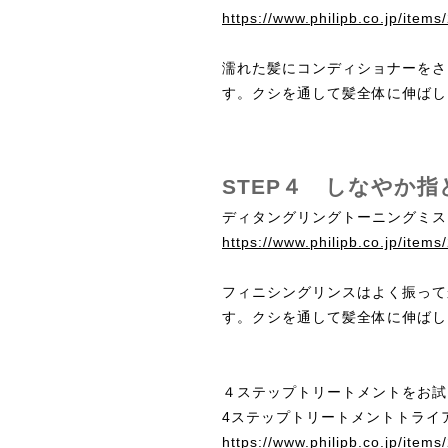
https://www.philipb.co.jp/item
濡れた髪にコンディショナーをさ
す。クシを通して髪全体に伸ばし
STEP４ しなやか指
ディタングリングトーニングミス
https://www.philipb.co.jp/item
フィニシングリンスはよく振って
す。クシを通して髪全体に伸ばし
４ステップトリートメントをお試
4ステップトリートメントトライ
https://www.philipb.co.jp/item