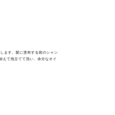
ジします。髪に塗布する前のシャン
を加えて泡立てて洗い、余分なオイ