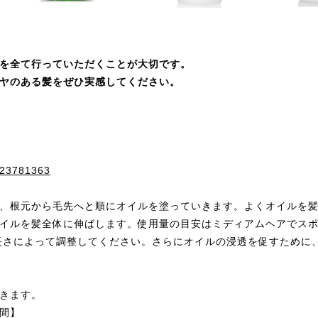
を全て行っていただくことが大切です。
ヤのある髪をぜひ実感してください。
s/23781363
、根元から毛先へと順にオイルを塗っていきます。よくオイルを
イルを髪全体に伸ばします。使用量の目安はミディアムヘアでスポ
長さによって調整してください。さらにオイルの浸透を促すために
きます。
間】