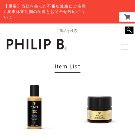
【重要】当社を装った不審な連絡にご注意
/ 夏季休業期間の配送とお問合せ対応につ
いて
Item List