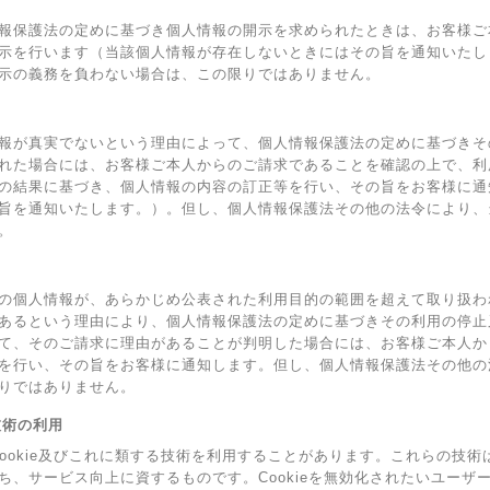
報保護法の定めに基づき個人情報の開示を求められたときは、お客様ご
示を行います（当該個人情報が存在しないときにはその旨を通知いたし
示の義務を負わない場合は、この限りではありません。
報が真実でないという理由によって、個人情報保護法の定めに基づきそ
れた場合には、お客様ご本人からのご請求であることを確認の上で、利
の結果に基づき、個人情報の内容の訂正等を行い、その旨をお客様に通
旨を通知いたします。）。但し、個人情報保護法その他の法令により、
。
の個人情報が、あらかじめ公表された利用目的の範囲を超えて取り扱わ
あるという理由により、個人情報保護法の定めに基づきその利用の停止
て、そのご請求に理由があることが判明した場合には、お客様ご本人か
を行い、その旨をお客様に通知します。但し、個人情報保護法その他の
りではありません。
の技術の利用
Cookie及びこれに類する技術を利用することがあります。これらの技
ち、サービス向上に資するものです。Cookieを無効化されたいユーザ