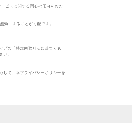
・本サービスに関する関心の傾向をおお
グを無効にすることが可能です。
ップの「特定商取引法に基づく表
さい。
応じて、本プライバシーポリシーを