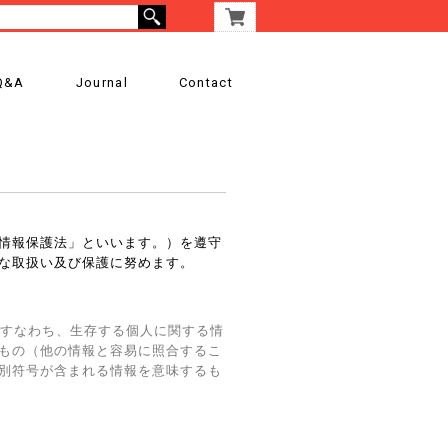
Q&A
Journal
Contact
情報保護法」といいます。）を遵守
な取扱い及び保護に努めます。
、すなわち、生存する個人に関する情
もの（他の情報と容易に照合するこ
別符号が含まれる情報を意味するも