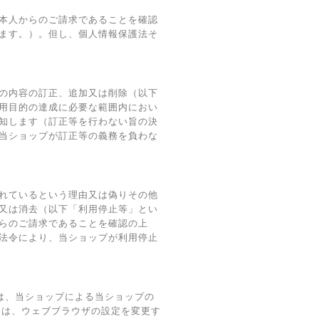
本人からのご請求であることを確認
ます。）。但し、個人情報保護法そ
の内容の訂正、追加又は削除（以下
用目的の達成に必要な範囲内におい
知します（訂正等を行わない旨の決
当ショップが訂正等の義務を負わな
れているという理由又は偽りその他
又は消去（以下「利用停止等」とい
らのご請求であることを確認の上
法令により、当ショップが利用停止
術は、当ショップによる当ショップの
ーは、ウェブブラウザの設定を変更す