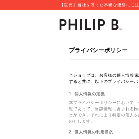
【重要】当社を装った不審な連絡にご注
プライバシーポリシー
当ショップは、お客様の個人情報保
すると共に、以下のプライバシーポ
1. 個人情報の定義
本プライバシーポリシーにおいて、
報であって、当該情報に含まれる氏
とができ、それにより特定の個人を
のとします。
2. 個人情報の利用目的