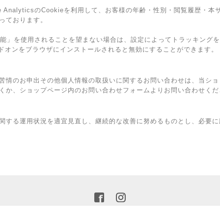
e AnalyticsのCookieを利用して、お客様の年齢・性別・閲覧履歴
っております。
広告向けの機能」を使用されることを望まない場合は、設定によってトラッキン
トアウト アドオンをブラウザにインストールされると無効にすることができます。
苦情のお申出その他個人情報の取扱いに関するお問い合わせは、当ショ
くか、ショップページ内のお問い合わせフォームよりお問い合わせくだ
関する運用状況を適宜見直し、継続的な改善に努めるものとし、必要に