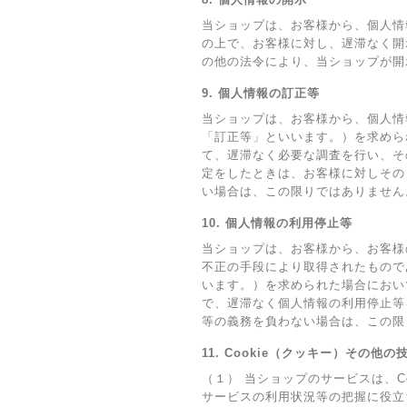
当ショップは、お客様から、個人情
の上で、お客様に対し、遅滞なく開
の他の法令により、当ショップが開
9. 個人情報の訂正等
当ショップは、お客様から、個人情
「訂正等」といいます。）を求めら
て、遅滞なく必要な調査を行い、そ
定をしたときは、お客様に対しその
い場合は、この限りではありません
10. 個人情報の利用停止等
当ショップは、お客様から、お客様
不正の手段により取得されたもので
います。）を求められた場合におい
で、遅滞なく個人情報の利用停止等
等の義務を負わない場合は、この限
11. Cookie（クッキー）その他
（１） 当ショップのサービスは、
サービスの利用状況等の把握に役立