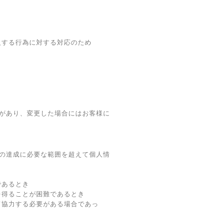
反する行為に対する対応のため
があり、変更した場合にはお客様に
の達成に必要な範囲を超えて個人情
であるとき
を得ることが困難であるとき
て協力する必要がある場合であっ