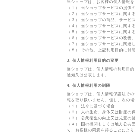
当ショップは、お客様の個人情報を
（１） 当ショップサービスの提供
（２） 当ショップサービスに関す
（３） 当ショップの商品、サービ
（４） 当ショップサービスに関す
（５） 当ショップサービスに関す
（６） 当ショップサービスの改善
（７） 当ショップサービスに関連
（８） その他、上記利用目的に付
3. 個人情報利用目的の変更
当ショップは、個人情報の利用目的
通知又は公表します。
4. 個人情報利用の制限
当ショップは、個人情報保護法その
報を取り扱いません。但し、次の場
（１） 法令に基づく場合
（２） 人の生命、身体又は財産の
（３） 公衆衛生の向上又は児童の
（４） 国の機関もしくは地方公共
て、お客様の同意を得ることにより