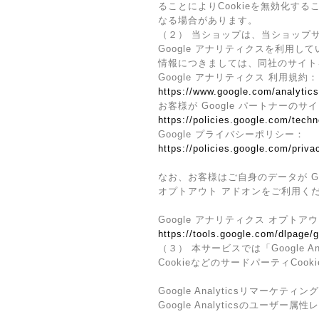
ることによりCookieを無効化す
なる場合があります。
（２） 当ショップは、当ショップサ
Google アナリティクスを利用し
情報につきましては、同社のサイト
Google アナリティクス 利用規約：
https://www.google.com/analytics
お客様が Google パートナーのサ
https://policies.google.com/techn
Google プライバシーポリシー：
https://policies.google.com/priva
なお、お客様はご自身のデータが Go
オプトアウト アドオンをご利用く
Google アナリティクス オプトア
https://tools.google.com/dlpage/
（３） 本サービスでは「Google 
CookieなどのサードパーティCoo
Google Analyticsリマーケティング
Google Analyticsのユー