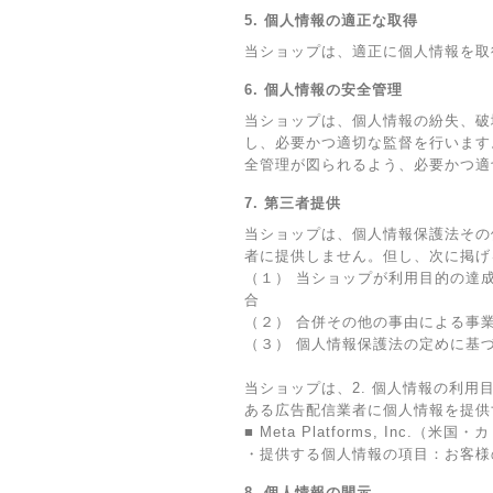
5. 個人情報の適正な取得
当ショップは、適正に個人情報を取
6. 個人情報の安全管理
当ショップは、個人情報の紛失、破
し、必要かつ適切な監督を行います
全管理が図られるよう、必要かつ適
7. 第三者提供
当ショップは、個人情報保護法その
者に提供しません。但し、次に掲げ
（１） 当ショップが利用目的の達
合
（２） 合併その他の事由による事
（３） 個人情報保護法の定めに基
当ショップは、2. 個人情報の利用
ある広告配信業者に個人情報を提供
■ Meta Platforms, Inc.（
・提供する個人情報の項目：お客様
8. 個人情報の開示