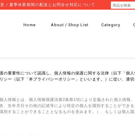
意 / 夏季休業期間の配送とお問合せ対応について
Home
About / Shop List
Category
護の重要性について認識し、個人情報の保護に関する法律（以下「個人
リシー（以下「本プライバシーポリシー」といいます。）に従い、適切
個人情報とは、個人情報保護法第2条第1項により定義された個人情報
名、生年月日その他の記述等により特定の個人を識別することができる
識別することができることとなるものを含みます。）、もしくは個人識