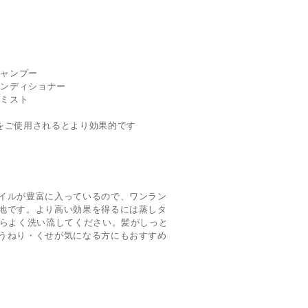
シャンプー
コンディショナー
グミスト
をご使用されるとより効果的です
イルが豊富に入っているので、ワンラン
地です。より高い効果を得るには蒸しタ
からよく洗い流してください。髪がしっと
うねり・くせが気になる方にもおすすめ