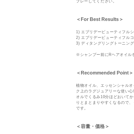
プレーしてください。
＜For Best Results＞
1) エブリデービューティフル
2) エブリデービューティフル
3) ディタングリングトーニン
※シャンプー前にRヘアオイル
＜Recommended Point＞
植物オイル、エッセンシャルオ
ク上のラグジュアリーな使い心
オルでくるみ10分ほどおいて
りとまとまりやすくなるので、
です。
＜容量・価格＞