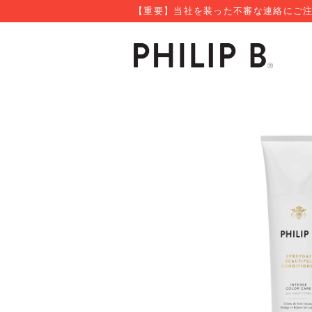
【重要】当社を装った不審な連絡にご注