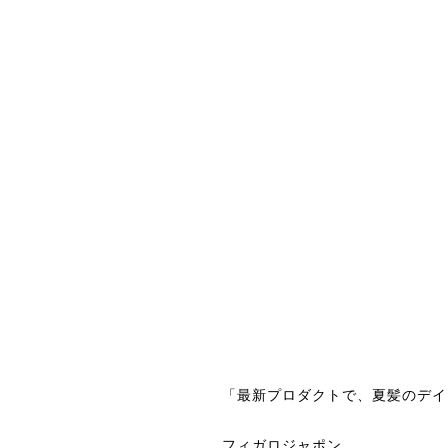
「最新プロダクトで、夏髪のデイ
フィガロジャポン