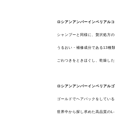
ロシアンアンバーインペリアルコ
シャンプーと同様に、贅沢処方の
うるおい・補修成分である13種
ごわつきをときほぐし、乾燥した
ロシアンアンバーインペリアル
ゴールドでヘアパックをしている
世界中から探し求めた高品質のL