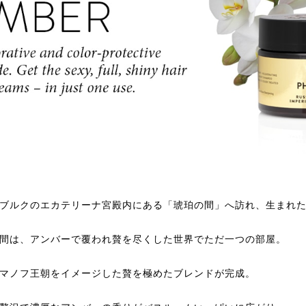
ブルクのエカテリーナ宮殿内にある「琥珀の間」へ訪れ、生まれ
間は、アンバーで覆われ贅を尽くした世界でただ一つの部屋。
マノフ王朝をイメージした贅を極めたブレンドが完成。