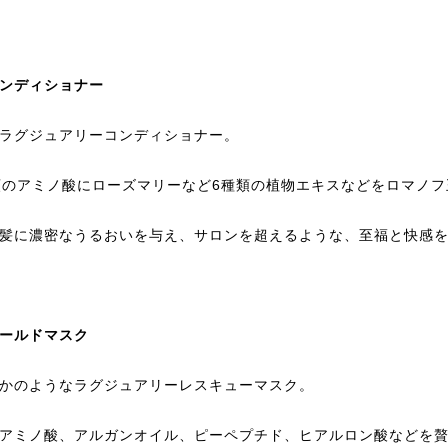
ンディショナー
ラグジュアリーコンディショナー。
類のアミノ酸にローズマリーなど6種類の植物エキスなどをロマノ
髪に濃密なうるおいを与え、サロンを超えるような、至福と快感
ゴールドマスク
かのようなラグジュアリーレスキューマスク。
-アミノ酸、アルガンオイル、ピーペプチド、ヒアルロン酸などを