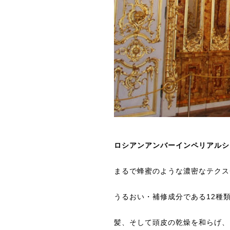
ロシアンアンバーインペリアルシ
まるで蜂蜜のような濃密なテクス
うるおい・補修成分である12種
髪、そして頭皮の乾燥を和らげ、