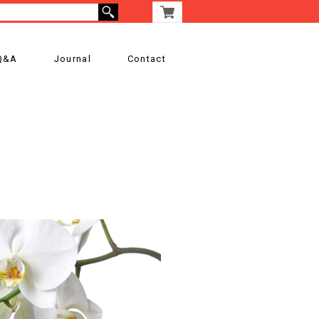
Q&A
Journal
Contact