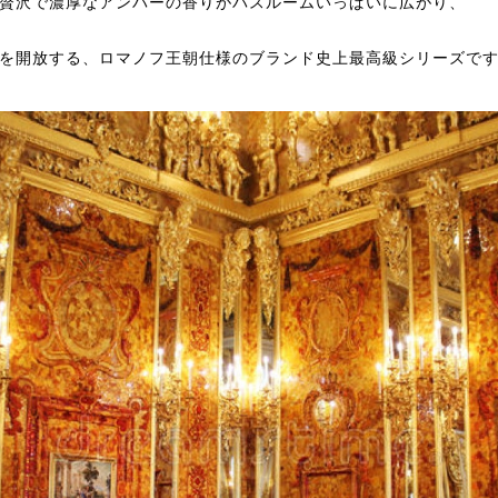
贅沢で濃厚なアンバーの香りがバスルームいっぱいに広がり、
を開放する、ロマノフ王朝仕様のブランド史上最高級シリーズで