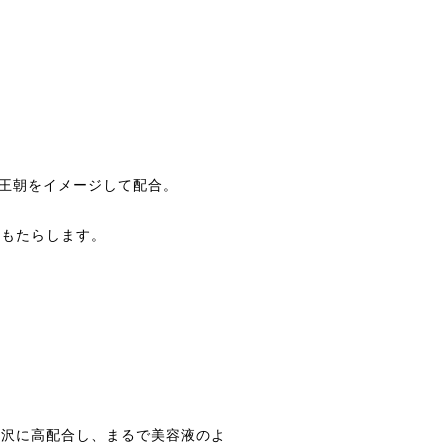
フ王朝をイメージして配合。
をもたらします。
贅沢に高配合し、まるで美容液のよ