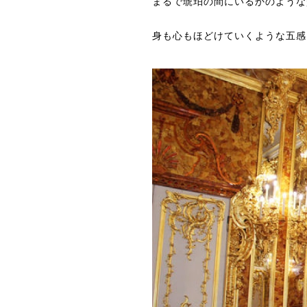
まるで琥珀の間にいるかのような
身も心もほどけていくような五感