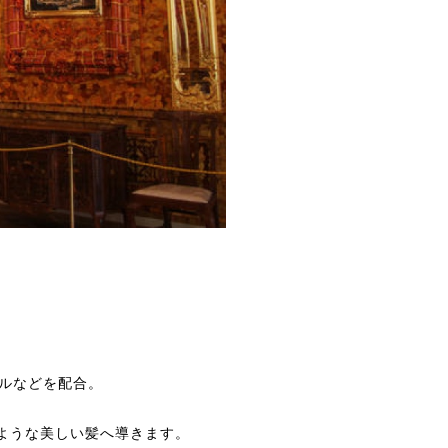
。
イルなどを配合。
ような美しい髪へ導きます。