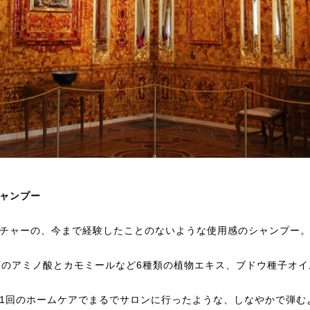
ャンプー
チャーの、今まで経験したことのないような使用感のシャンプー
類のアミノ酸とカモミールなど6種類の植物エキス、ブドウ種子オ
1回のホームケアでまるでサロンに行ったような、しなやかで弾む