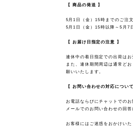
【 商品の発送 】
5
月1日（金）15時までのご注
5
月1日（金）15時以降～5月
【 お届け日指定の注意 】
連休中の着日指定での出荷はお
また、連休期間周辺は通常どお
願いいたします。
【 お問い合わせの対応について
お電話ならびにチャットでのお
メールでのお問い合わせの回答
お客様にはご迷惑をおかけいた