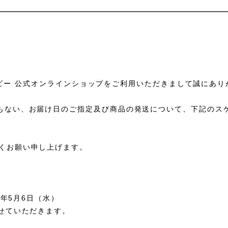
リップ ビー 公式オンラインショップをご利用いただきまして誠にあ
もない、お届け日のご指定及び商品の発送について、下記のス
くお願い申し上げます。
0年5月6日（水）
させていただきます。