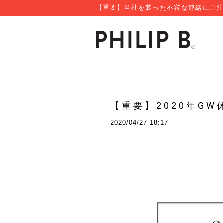
【重要】当社を装った不審な連絡にご注
【重要】2020年G
2020/04/27 18:17