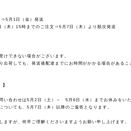
文⇒5月1日（金）発送
7日（木）15時までのご注文⇒5月7日（木）より順次発送
受けできない場合がございます。
り出荷しても、発送後配達までにお時間がかかる場合があるこ
 】
問い合わせは5月2日（土）～ 5月6日（水）までお休みをい
についても、5月7日（木）以降のご返答となります。
しますが、何卒ご理解くださいますようお願い申し上げます。