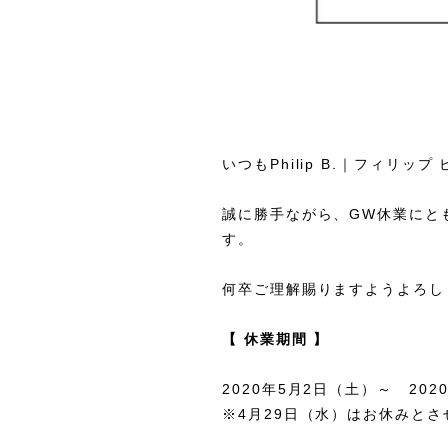
いつもPhilip B.｜フィ
誠に勝手ながら、GW休業にと
す。
何卒ご理解賜りますようよろし
【 休業期間 】
2020年5月2日（土）～ 202
※4月29日（水）はお休みと