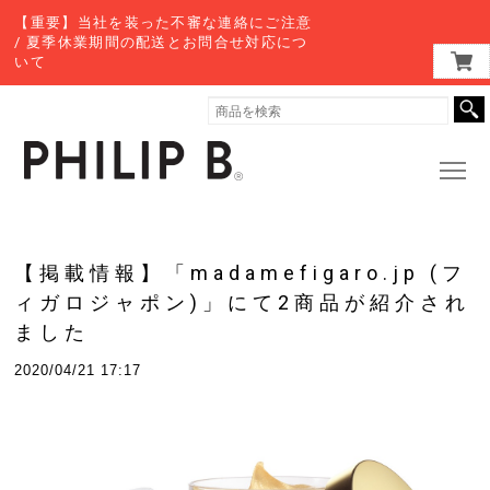
【重要】当社を装った不審な連絡にご注意
/ 夏季休業期間の配送とお問合せ対応につ
いて
【掲載情報】「madamefigaro.jp (フ
ィガロジャポン)」にて2商品が紹介され
ました
2020/04/21 17:17