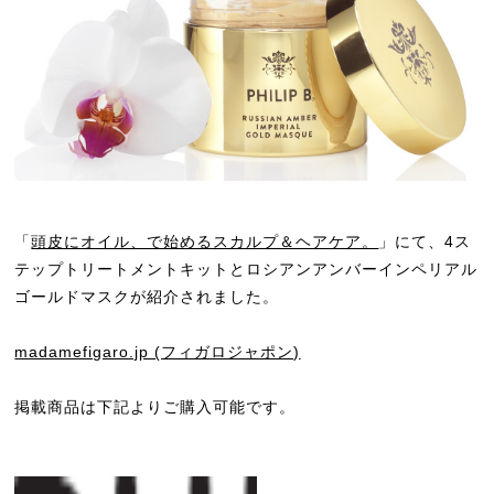
「
頭皮にオイル、で始めるスカルプ＆ヘアケア。
」にて、4ス
テップトリートメントキットとロシアンアンバーインペリアル
ゴールドマスクが紹介されました。
madamefigaro.jp (フィガロジャポン)
掲載商品は下記よりご購入可能です。