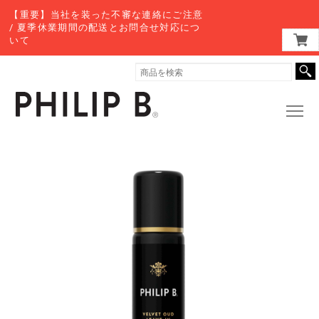
【重要】当社を装った不審な連絡にご注意
/ 夏季休業期間の配送とお問合せ対応につ
いて