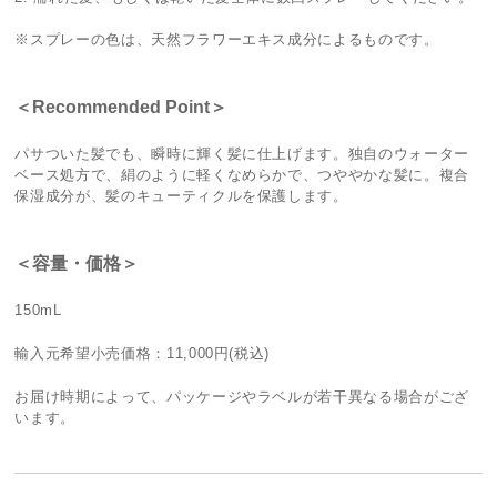
※スプレーの色は、天然フラワーエキス成分によるものです。
＜Recommended Point＞
パサついた髪でも、瞬時に輝く髪に仕上げます。独自のウォーター
ベース処方で、絹のように軽くなめらかで、つややかな髪に。複合
保湿成分が、髪のキューティクルを保護します。
＜容量・価格＞
150mL
輸入元希望小売価格：11,000円(税込)
お届け時期によって、パッケージやラベルが若干異なる場合がござ
います。