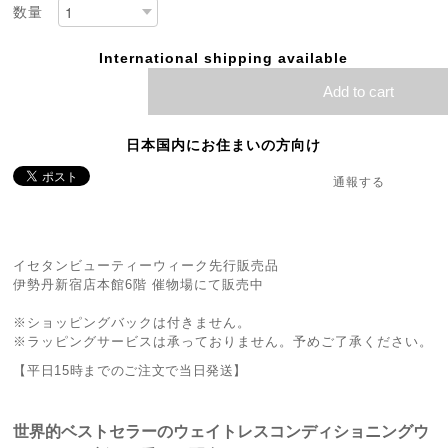
数量
International shipping available
Add to cart
日本国内にお住まいの方向け
通報する
イセタンビューティーウィーク先行販売品
伊勢丹新宿店本館6階 催物場にて販売中
※ショッピングバックは付きません。
※ラッピングサービスは承っておりません。予めご了承ください。
【平日15時までのご注文で当日発送】
世界的ベストセラーのウェイトレスコンディショニングウ