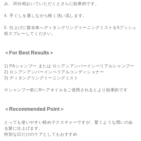
み、20分程おいていただくとさらに効果的です。
4. 手ぐしを通しながら軽く洗い流します。
5. 仕上げに髪全体へディタングリングトーニングミストを5プッシュ
程スプレーしてください。
＜For Best Results＞
1) PAシャンプー または ロシアンアンバーインペリアルシャンプー
2) ロシアンアンバーインペリアルコンディショナー
3) ディタングリングトーニングミスト
※シャンプー前にRヘアオイルをご使用されるとより効果的です
＜Recommended Point＞
とっても使いやすい軽めテクスチャーですが、驚くような潤いのあ
る髪に仕上げます。
特別な日だけのケアとしてもおすすめ