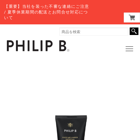
【重要】当社を装った不審な連絡にご注意
/ 夏季休業期間の配送とお問合せ対応につ
いて