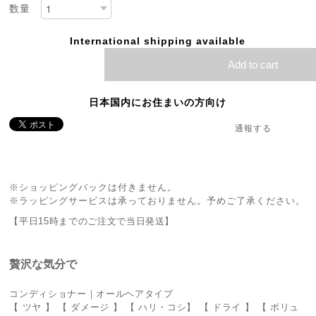
数量
International shipping available
Add to cart
日本国内にお住まいの方向け
通報する
※ショッピングバックは付きません。
※ラッピングサービスは承っておりません。予めご了承ください。
【平日15時までのご注文で当日発送】
贅沢な気分で
コンディショナー｜オールヘアタイプ
【 ツヤ 】 【 ダメージ 】 【 ハリ・コシ】 【 ドライ 】 【 ボリュ