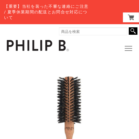
【重要】当社を装った不審な連絡にご注意
/ 夏季休業期間の配送とお問合せ対応につ
いて