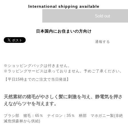
International shipping available
Sold out
日本国内にお住まいの方向け
通報する
※ショッピングバックは付きません。
※ラッピングサービスは承っておりません。予めご了承ください。
【平日15時までのご注文で当日発送】
天然素材の猪毛がやさしく髪に刺激を与え、静電気を押さ
えながらツヤを与えます。
ブラシ部 猪毛：65％ ナイロン：35％ 柄部 マホガニー製(非絶
滅危惧森林から供給)