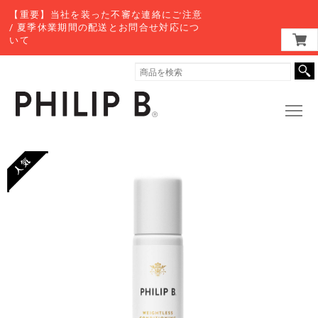
【重要】当社を装った不審な連絡にご注意
/ 夏季休業期間の配送とお問合せ対応につ
いて