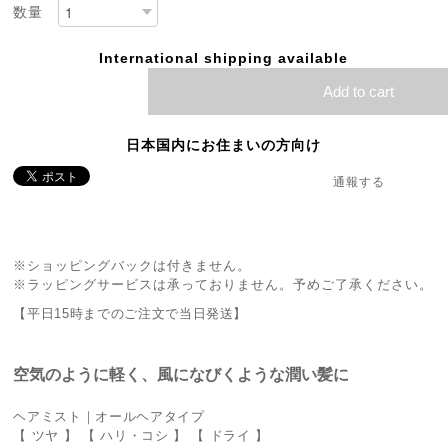
数量
International shipping available
Add to cart
日本国内にお住まいの方向け
通報する
※ショッピングバックは付きません。
※ラッピングサービスは承っておりません。予めご了承ください。
【平日15時までのご注文で当日発送】
空気のように軽く、風になびくような潤い髪に
ヘアミスト｜オールヘアタイプ
【 ツヤ 】 【 ハリ・コシ 】 【 ドライ 】