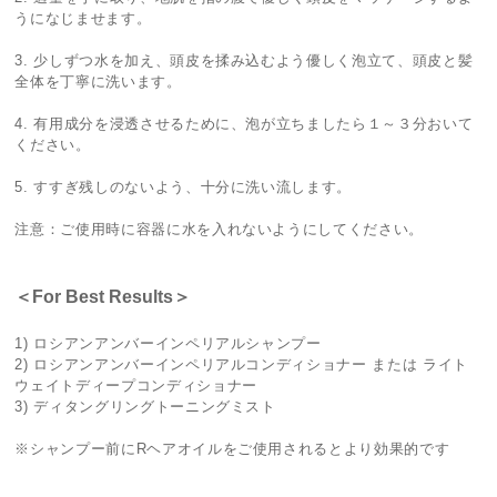
うになじませます。
3. 少しずつ水を加え、頭皮を揉み込むよう優しく泡立て、頭皮と髪
全体を丁寧に洗います。
4. 有用成分を浸透させるために、泡が立ちましたら１～３分おいて
ください。
5. すすぎ残しのないよう、十分に洗い流します。
注意：ご使用時に容器に水を入れないようにしてください。
＜For Best Results＞
1) ロシアンアンバーインペリアルシャンプー
2) ロシアンアンバーインペリアルコンディショナー または ライト
ウェイトディープコンディショナー
3) ディタングリングトーニングミスト
※シャンプー前にRヘアオイルをご使用されるとより効果的です