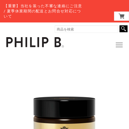
【重要】当社を装った不審な連絡にご注意
/ 夏季休業期間の配送とお問合せ対応につ
いて