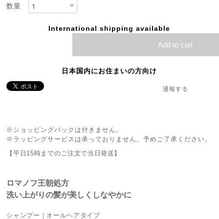
数量
International shipping available
Add to cart
日本国内にお住まいの方向け
通報する
※ショッピングバックは付きません。
※ラッピングサービスは承っておりません。予めご了承ください。
【平日15時までのご注文で当日発送】
ロマノフ王朝処方
洗い上がりの髪が美しくしなやかに
シャンプー｜オールヘアタイプ